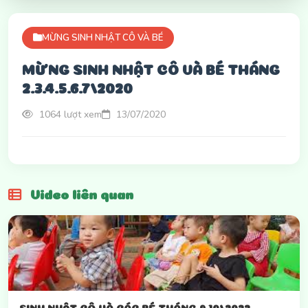
MỪNG SINH NHẬT CÔ VÀ BÉ
MỪNG SINH NHẬT CÔ VÀ BÉ THÁNG
2.3.4.5.6.7/2020
1064 lượt xem
13/07/2020
Video liên quan
SINH NHẬT CÔ VÀ CÁC BÉ THÁNG 9,10/2022