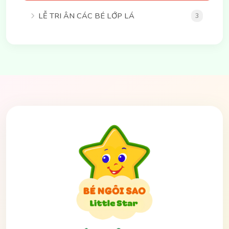
LỄ TRI ÂN CÁC BÉ LỚP LÁ
3