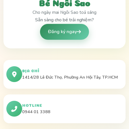
Bé Ngôi Sao
Cho ngày mai Ngôi Sao toả sáng
Sẵn sàng cho bé trải nghiệm?
Đăng ký ngay
ĐỊA CHỈ
1414/28 Lê Đức Thọ, Phường An Hội Tây, TP.HCM
HOTLINE
0944 01 3388