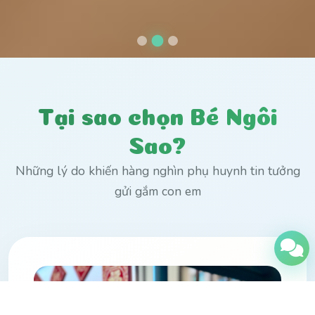
Tại sao chọn Bé Ngôi
Sao?
Những lý do khiến hàng nghìn phụ huynh tin tưởng
gửi gắm con em