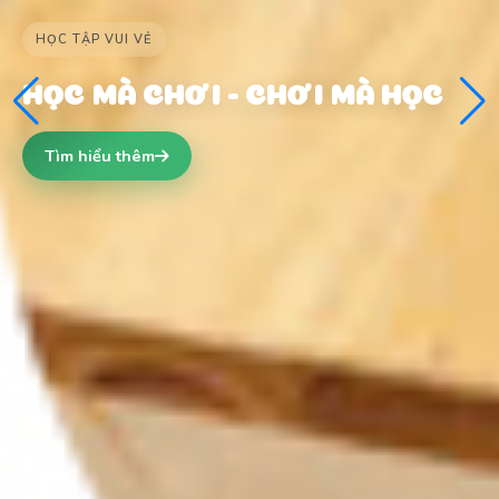
MÔI TRƯỜNG AN TOÀN
CƠ SỞ VẬT CHẤT HIỆN ĐẠI
Tìm hiểu thêm