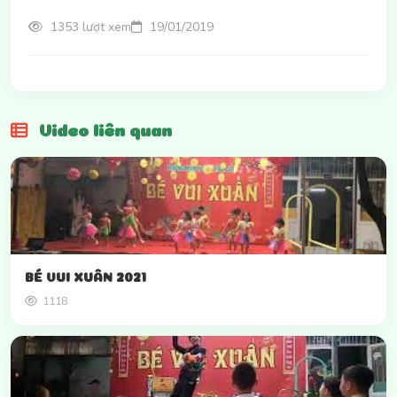
1353 lượt xem
19/01/2019
Video liên quan
BÉ VUI XUÂN 2021
1118