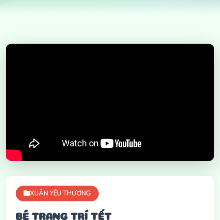
XUÂN YÊU THƯƠNG
BÉ TRANG TRÍ TẾT