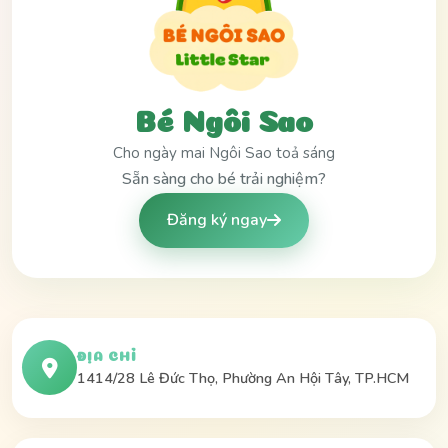
Bé Ngôi Sao
Cho ngày mai Ngôi Sao toả sáng
Sẵn sàng cho bé trải nghiệm?
Đăng ký ngay
ĐỊA CHỈ
1414/28 Lê Đức Thọ, Phường An Hội Tây, TP.HCM