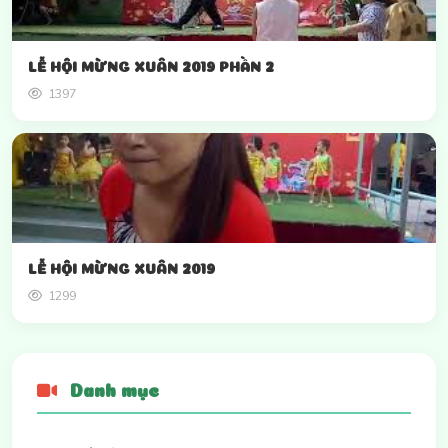
LỄ HỘI MỪNG XUÂN 2019 PHẦN 2
1397
LỄ HỘI MỪNG XUÂN 2019
1299
Danh mục