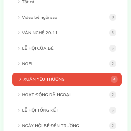
Tất cả
Video bé ngôi sao
0
VĂN NGHỆ 20-11
3
LỄ HỘI CỦA BÉ
5
NOEL
2
XUÂN YÊU THƯƠNG
4
HOẠT ĐỘNG DÃ NGOẠI
2
LỄ HỘI TỔNG KẾT
5
NGÀY HỘI BÉ ĐẾN TRƯỜNG
2