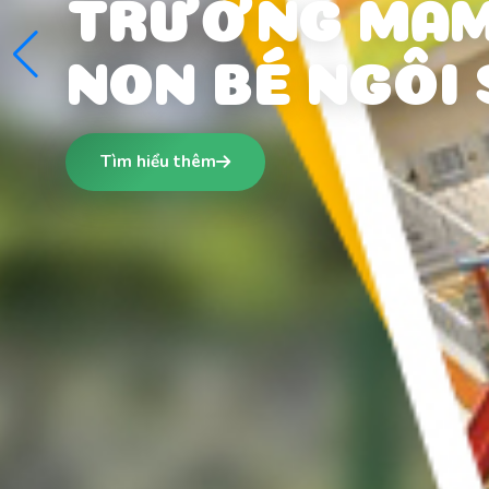
HỌC MÀ CHƠI 
CHƠI MÀ HỌC
Tìm hiểu thêm