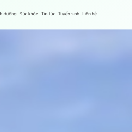
nh dưỡng
Sức khỏe
Tin tức
Tuyển sinh
Liên hệ